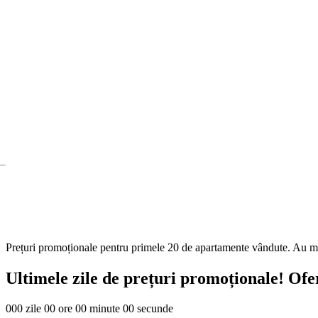
Prețuri promoționale pentru primele 20 de apartamente vândute. Au m
Ultimele zile de prețuri promoționale! Ofer
000 zile 00 ore 00 minute 00 secunde