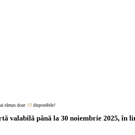
10
ai rămas doar
disponibile!
tă valabilă până la 30 noiembrie 2025, în lim