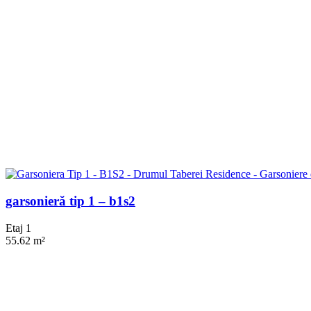
garsonieră tip 1 – b1s2
Etaj 1
55.62 m²