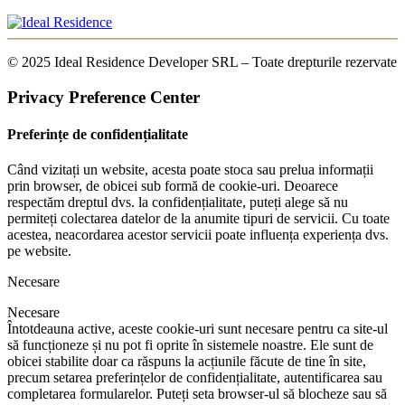
© 2025 Ideal Residence Developer SRL – Toate drepturile rezervate
Privacy Preference Center
Preferințe de confidențialitate
Când vizitați un website, acesta poate stoca sau prelua informații
prin browser, de obicei sub formă de cookie-uri. Deoarece
respectăm dreptul dvs. la confidențialitate, puteți alege să nu
permiteți colectarea datelor de la anumite tipuri de servicii. Cu toate
acestea, neacordarea acestor servicii poate influența experiența dvs.
pe website.
Necesare
Necesare
Întotdeauna active, aceste cookie-uri sunt necesare pentru ca site-ul
să funcționeze și nu pot fi oprite în sistemele noastre. Ele sunt de
obicei stabilite doar ca răspuns la acțiunile făcute de tine în site,
precum setarea preferințelor de confidențialitate, autentificarea sau
completarea formularelor. Puteți seta browser-ul să blocheze sau să