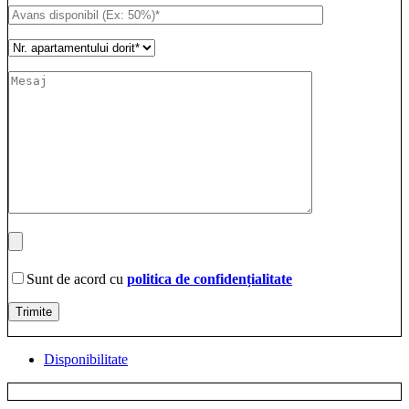
Sunt de acord cu
politica de confidențialitate
Disponibilitate