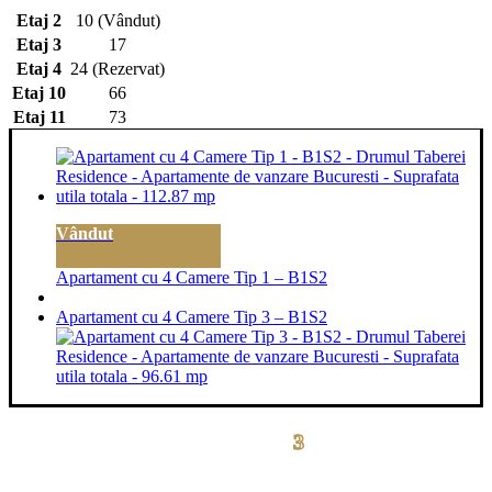
Etaj 2
10 (Vândut)
Etaj 3
17
Etaj 4
24 (Rezervat)
Etaj 10
66
Etaj 11
73
Vândut
Apartament cu 4 Camere Tip 1 – B1S2
Apartament cu 4 Camere Tip 3 – B1S2
3
drumul taberei residence