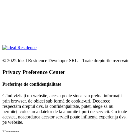
© 2025 Ideal Residence Developer SRL – Toate drepturile rezervate
Privacy Preference Center
Preferințe de confidențialitate
Când vizitați un website, acesta poate stoca sau prelua informații
prin browser, de obicei sub formă de cookie-uri. Deoarece
respectăm dreptul dvs. la confidențialitate, puteți alege să nu
permiteți colectarea datelor de la anumite tipuri de servicii. Cu toate
acestea, neacordarea acestor servicii poate influența experiența dvs.
pe website.