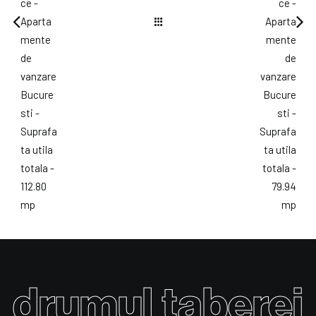
drumul taberei