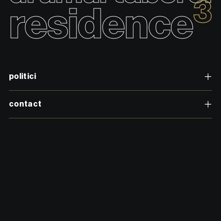
3
residence
politici
contact