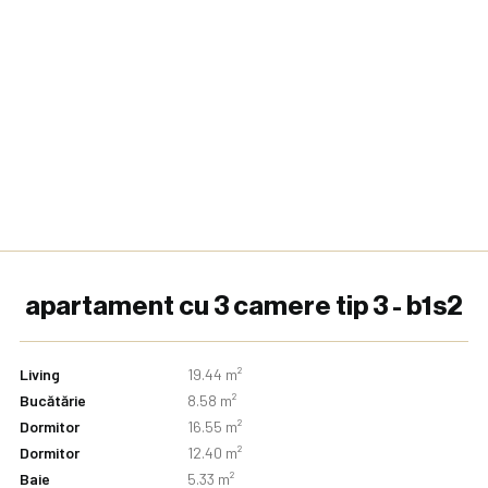
apartament cu 3 camere tip 3 - b1s2
Living
19.44 m²
Bucătărie
8.58 m²
Dormitor
16.55 m²
Dormitor
12.40 m²
Baie
5.33 m²