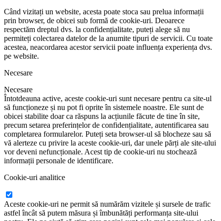
Când vizitați un website, acesta poate stoca sau prelua informații
prin browser, de obicei sub formă de cookie-uri. Deoarece
respectăm dreptul dvs. la confidențialitate, puteți alege să nu
permiteți colectarea datelor de la anumite tipuri de servicii. Cu toate
acestea, neacordarea acestor servicii poate influența experiența dvs.
pe website.
Necesare
Necesare
Întotdeauna active, aceste cookie-uri sunt necesare pentru ca site-ul
să funcționeze și nu pot fi oprite în sistemele noastre. Ele sunt de
obicei stabilite doar ca răspuns la acțiunile făcute de tine în site,
precum setarea preferințelor de confidențialitate, autentificarea sau
completarea formularelor. Puteți seta browser-ul să blocheze sau să
vă alerteze cu privire la aceste cookie-uri, dar unele părți ale site-ului
vor deveni nefuncționale. Acest tip de cookie-uri nu stochează
informații personale de identificare.
Cookie-uri analitice
Aceste cookie-uri ne permit să numărăm vizitele și sursele de trafic
astfel încât să putem măsura și îmbunătăți performanța site-ului