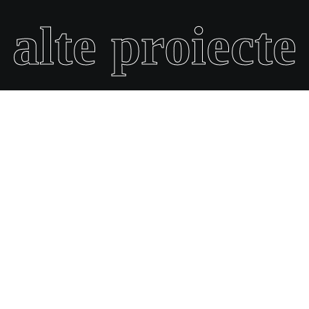
alte proiecte