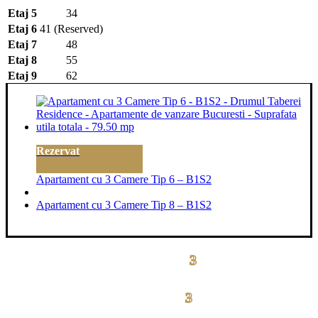
Etaj 5
34
Etaj 6
41 (Reserved)
Etaj 7
48
Etaj 8
55
Etaj 9
62
Rezervat
Apartament cu 3 Camere Tip 6 – B1S2
Apartament cu 3 Camere Tip 8 – B1S2
3
drumul taberei residence
3
drumul taberei
residence