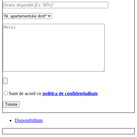
Sunt de acord cu
politica de confidențialitate
Disponibilitate