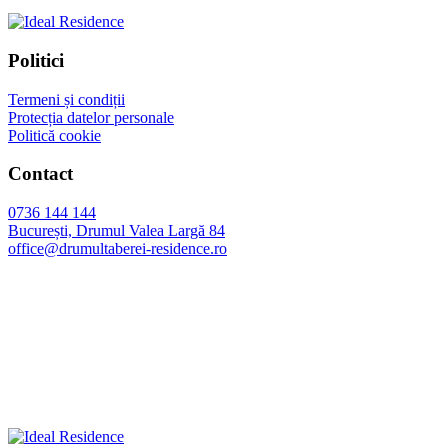
Politici
Termeni și condiții
Protecția datelor personale
Politică cookie
Contact
0736 144 144
București, Drumul Valea Largă 84
office@drumultaberei-residence.ro