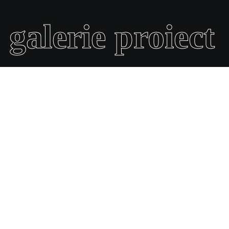
galerie proiect