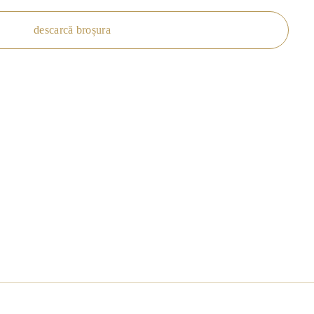
descarcă broșura