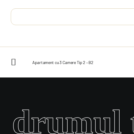
Apartament cu 3 Camere Tip 2 – B2
drumul t