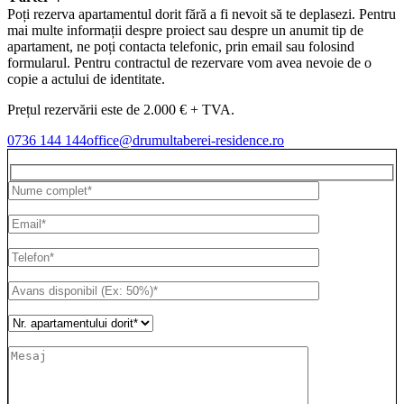
Poți rezerva apartamentul dorit fără a fi nevoit să te deplasezi. Pentru
mai multe informații despre proiect sau despre un anumit tip de
apartament, ne poți contacta telefonic, prin email sau folosind
formularul. Pentru contractul de rezervare vom avea nevoie de o
copie a actului de identitate.
Prețul rezervării este de 2.000 € + TVA.
0736 144 144
office@drumultaberei-residence.ro