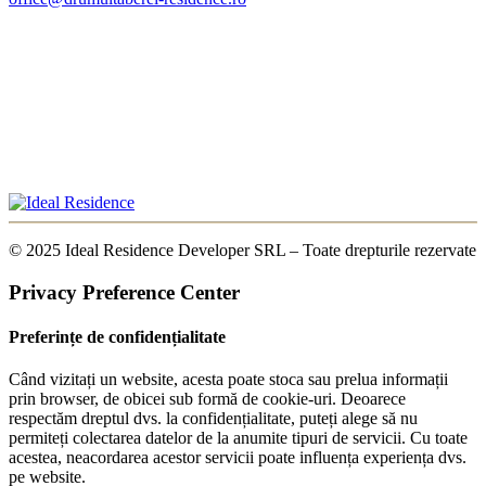
© 2025 Ideal Residence Developer SRL – Toate drepturile rezervate
Privacy Preference Center
Preferințe de confidențialitate
Când vizitați un website, acesta poate stoca sau prelua informații
prin browser, de obicei sub formă de cookie-uri. Deoarece
respectăm dreptul dvs. la confidențialitate, puteți alege să nu
permiteți colectarea datelor de la anumite tipuri de servicii. Cu toate
acestea, neacordarea acestor servicii poate influența experiența dvs.
pe website.