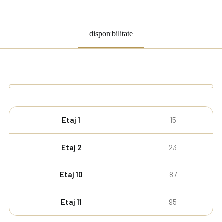
disponibilitate
Etaj 1
15
Etaj 2
23
Etaj 10
87
Etaj 11
95