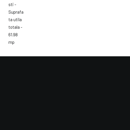
politici
contact