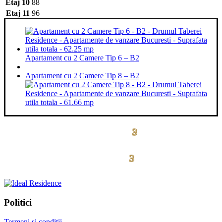
Etaj 10
88
Etaj 11
96
Apartament cu 2 Camere Tip 6 – B2
Apartament cu 2 Camere Tip 8 – B2
3
drumul taberei residence
3
drumul taberei
residence
Politici
Termeni și condiții