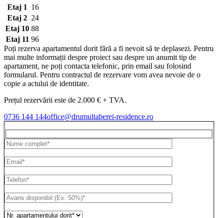
Etaj 1
16
Etaj 2
24
Etaj 10
88
Etaj 11
96
Poți rezerva apartamentul dorit fără a fi nevoit să te deplasezi. Pentru
mai multe informații despre proiect sau despre un anumit tip de
apartament, ne poți contacta telefonic, prin email sau folosind
formularul. Pentru contractul de rezervare vom avea nevoie de o
copie a actului de identitate.
Prețul rezervării este de 2.000 € + TVA.
0736 144 144
office@drumultaberei-residence.ro