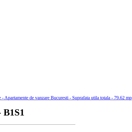
- B1S1