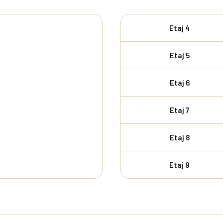
Etaj 4
Etaj 5
Etaj 6
Etaj 7
Etaj 8
Etaj 9