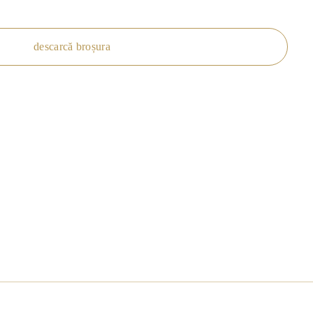
descarcă broșura