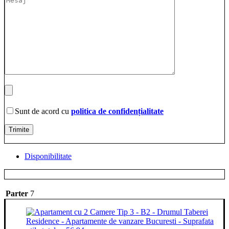
Sunt de acord cu
politica de confidențialitate
Disponibilitate
Parter
7