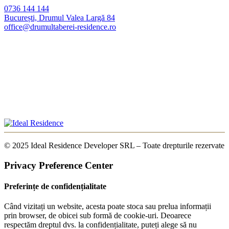
0736 144 144
București, Drumul Valea Largă 84
office@drumultaberei-residence.ro
© 2025 Ideal Residence Developer SRL – Toate drepturile rezervate
Privacy Preference Center
Preferințe de confidențialitate
Când vizitați un website, acesta poate stoca sau prelua informații
prin browser, de obicei sub formă de cookie-uri. Deoarece
respectăm dreptul dvs. la confidențialitate, puteți alege să nu