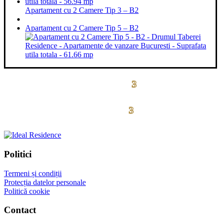
Apartament cu 2 Camere Tip 3 – B2
Apartament cu 2 Camere Tip 5 – B2
3
drumul taberei residence
3
drumul taberei
residence
Politici
Termeni și condiții
Protecția datelor personale
Politică cookie
Contact