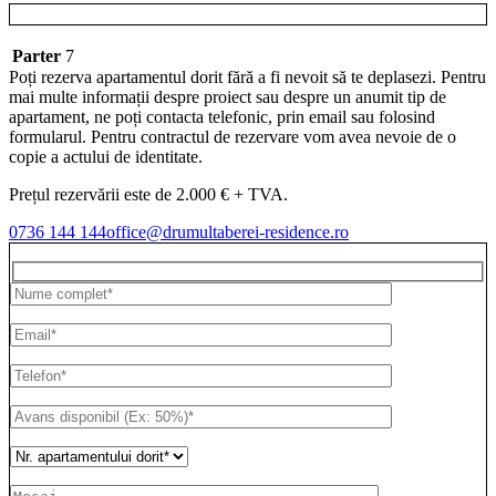
Parter
7
Poți rezerva apartamentul dorit fără a fi nevoit să te deplasezi. Pentru
mai multe informații despre proiect sau despre un anumit tip de
apartament, ne poți contacta telefonic, prin email sau folosind
formularul. Pentru contractul de rezervare vom avea nevoie de o
copie a actului de identitate.
Prețul rezervării este de 2.000 € + TVA.
0736 144 144
office@drumultaberei-residence.ro