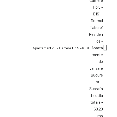
Apartament cu 2 Camere Tip 5 – B1S1