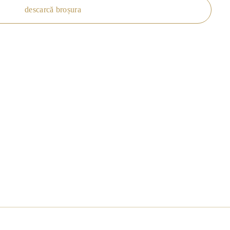
descarcă broșura