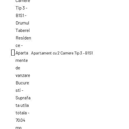
Apartament cu 2 Camere Tip 3 – B1S1