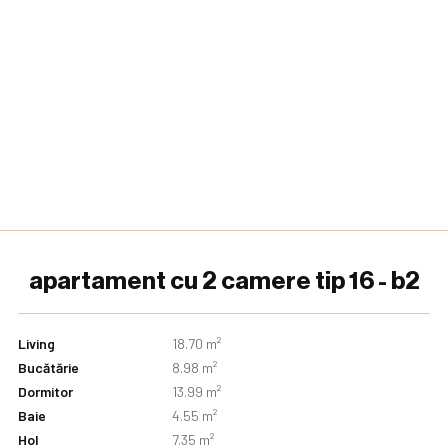
apartament cu 2 camere tip 16 - b2
Living
18.70 m²
Bucătărie
8.98 m²
Dormitor
13.99 m²
Baie
4.55 m²
Hol
7.35 m²